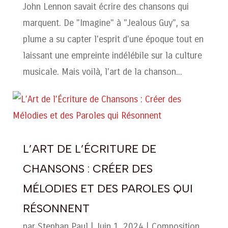
John Lennon savait écrire des chansons qui
marquent. De "Imagine" à "Jealous Guy", sa
plume a su capter l'esprit d'une époque tout en
laissant une empreinte indélébile sur la culture
musicale. Mais voilà, l'art de la chanson...
L’ART DE L’ÉCRITURE DE
CHANSONS : CRÉER DES
MÉLODIES ET DES PAROLES QUI
RÉSONNENT
par
Stephan Paul
|
Juin 1, 2024
|
Composition