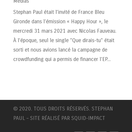
Médias
Stephan Paul était l’invité de France Bleu
Gironde dans l'émission « Happy Hour », le
mercredi 31 mars 2021 avec Nicolas Fauveau.
À l'époque, seul le single "Que dirais-tu" était
sorti et nous avions lancé la campagne de
crowdfunding qui a permis de financer l'EP...
© 2020. TOUS DROITS RÉSERVÉS. STEPHAN
PAUL – SITE RÉALISÉ PAR SQUID-IMPACT