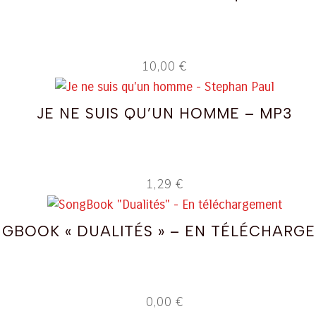
10,00
€
JE NE SUIS QU’UN HOMME – MP3
1,29
€
GBOOK « DUALITÉS » – EN TÉLÉCHARG
0,00
€